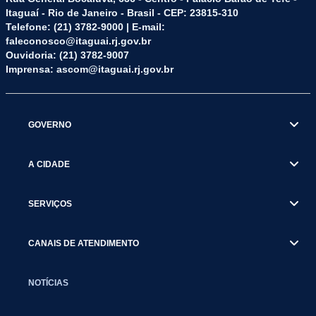
Itaguaí - Rio de Janeiro - Brasil - CEP: 23815-310
Telefone: (21) 3782-9000 | E-mail:
faleconosco@itaguai.rj.gov.br
Ouvidoria: (21) 3782-9007
Imprensa: ascom@itaguai.rj.gov.br
GOVERNO
A CIDADE
SERVIÇOS
CANAIS DE ATENDIMENTO
NOTÍCIAS