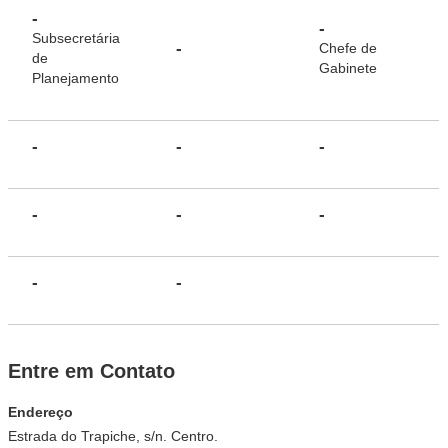
-
-
Subsecretária
-
Chefe de
de
Gabinete
Planejamento
-
-
-
-
-
-
-
-
Entre em Contato
Endereço
Estrada do Trapiche, s/n. Centro.