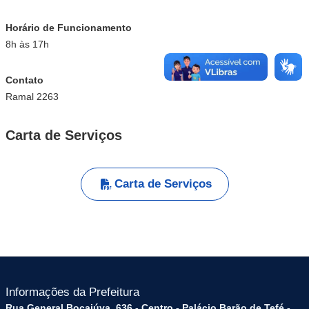
Horário de Funcionamento
8h às 17h
Contato
Ramal 2263
Carta de Serviços
Carta de Serviços
Informações da Prefeitura
Rua General Bocaiúva, 636 - Centro - Palácio Barão de Tefé -