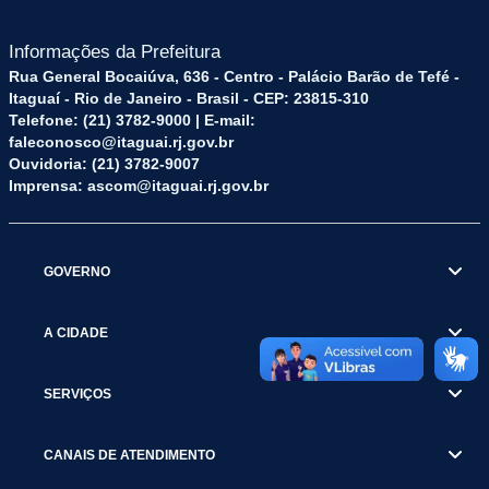
Informações da Prefeitura
Rua General Bocaiúva, 636 - Centro - Palácio Barão de Tefé -
Itaguaí - Rio de Janeiro - Brasil - CEP: 23815-310
Telefone: (21) 3782-9000 | E-mail:
faleconosco@itaguai.rj.gov.br
Ouvidoria: (21) 3782-9007
Imprensa: ascom@itaguai.rj.gov.br
GOVERNO
A CIDADE
SERVIÇOS
CANAIS DE ATENDIMENTO