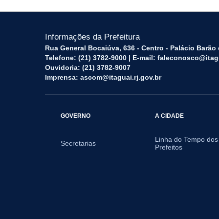
Informações da Prefeitura
Rua General Bocaiúva, 636 - Centro - Palácio Barão d
Telefone: (21) 3782-9000 | E-mail: faleconosco@itagu
Ouvidoria: (21) 3782-9007
Imprensa: ascom@itaguai.rj.gov.br
GOVERNO
A CIDADE
Linha do Tempo dos
Secretarias
Prefeitos