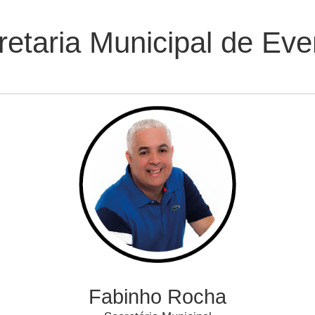
retaria Municipal de Eve
Fabinho Rocha