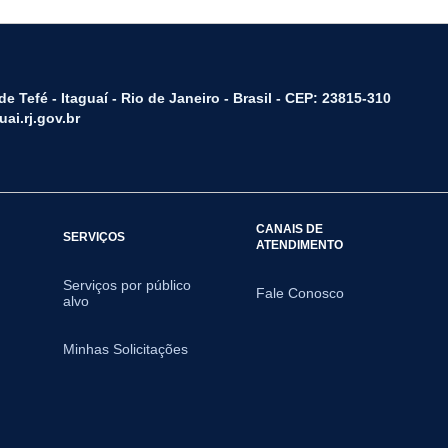
e Tefé - Itaguaí - Rio de Janeiro - Brasil - CEP: 23815-310
ai.rj.gov.br
CANAIS DE
SERVIÇOS
ATENDIMENTO
Serviços por público
Fale Conosco
alvo
Minhas Solicitações