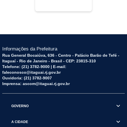
Informações da Prefeitura
Rua General Bocaiúva, 636 - Centro - Palácio Barão de Tefé -
Itaguaí - Rio de Janeiro - Brasil - CEP: 23815-310
Telefone: (21) 3782-9000 | E-mail:
faleconosco@itaguai.rj.gov.br
Ouvidoria: (21) 3782-9007
Imprensa: ascom@itaguai.rj.gov.br
GOVERNO
A CIDADE