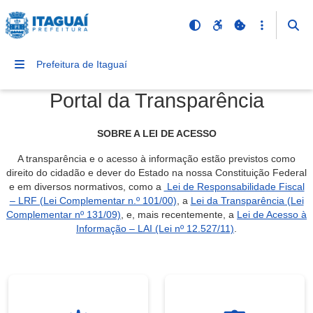
Prefeitura de Itaguaí
Portal da Transparência
SOBRE A LEI DE ACESSO
A transparência e o acesso à informação estão previstos como
direito do cidadão e dever do Estado na nossa Constituição Federal
e em diversos normativos, como a
Lei de Responsabilidade Fiscal
– LRF (Lei Complementar n.º 101/00)
, a
Lei da Transparência (Lei
Complementar nº 131/09)
, e, mais recentemente, a
Lei de Acesso à
Informação – LAI (Lei nº 12.527/11)
.