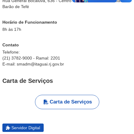
Rua General Bocaiúva, 636 - Centro - CEP: 23.815-310 - Palácio
Barão de Tefé
Horário de Funcionamento
8h às 17h
Contato
Telefone:
(21) 3782-9000 - Ramal: 2201
E-mail: smadm@itaguai.rj.gov.br
Carta de Serviços
Carta de Serviços
Servidor Digital