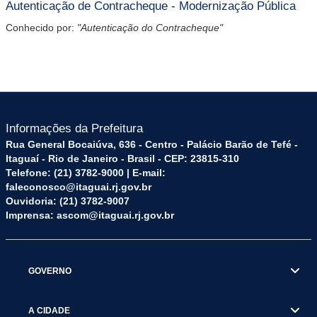
Autenticação de Contracheque - Modernização Pública
Conhecido por:
"Autenticação do Contracheque"
Informações da Prefeitura
Rua General Bocaiúva, 636 - Centro - Palácio Barão de Tefé -
Itaguaí - Rio de Janeiro - Brasil - CEP: 23815-310
Telefone: (21) 3782-9000 | E-mail:
faleconosco@itaguai.rj.gov.br
Ouvidoria: (21) 3782-9007
Imprensa: ascom@itaguai.rj.gov.br
GOVERNO
A CIDADE