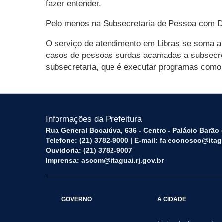
fazer entender.
Pelo menos na Subsecretaria de Pessoa com De
O serviço de atendimento em Libras se soma a
casos de pessoas surdas acamadas a subsecret
subsecretaria, que é executar programas como:
Informações da Prefeitura
Rua General Bocaiúva, 636 - Centro - Palácio Barão d
Telefone: (21) 3782-9000 | E-mail: faleconosco@itagu
Ouvidoria: (21) 3782-9007
Imprensa: ascom@itaguai.rj.gov.br
GOVERNO
A CIDADE