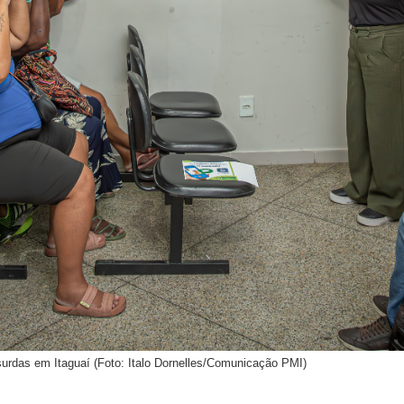
urdas em Itaguaí (Foto: Italo Dornelles/Comunicação PMI)