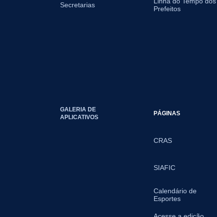
Linha do Tempo dos
Secretarias
Prefeitos
GALERIA DE
PÁGINAS
APLICATIVOS
CRAS
SIAFIC
Calendário de
Esportes
Acesse a edição