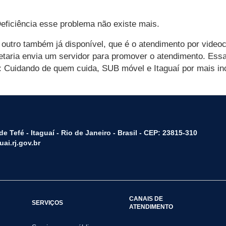
ficiência esse problema não existe mais.
 outro também já disponível, que é o atendimento por vide
aria envia um servidor para promover o atendimento. Essa
 Cuidando de quem cuida, SUB móvel e Itaguaí por mais in
e Tefé - Itaguaí - Rio de Janeiro - Brasil - CEP: 23815-310
ai.rj.gov.br
CANAIS DE
SERVIÇOS
ATENDIMENTO