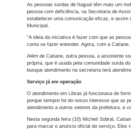
As pessoas surdas de Itaguaí têm mais um motiv
pessoa com deficiência, na Secretaria de Assis
estabelecer uma comunicação eficaz, e assim c
Municipal.
“A ideia da iniciativa é fazer com que as pes
como se fazer entender. Agora, com a Catiane, 
Além de Catiane, outra pessoa, a assistente so
própria, que é usada pela comunidade surda do
busque atendimento na secretaria terá atendim
Serviço já em operação
O atendimento em Libras já funcionava de forma
porque sempre foi do nosso interesse que as p
atendimento a outros setores da prefeitura, e v
Nesta segunda feira (10) Micheli Sobral, Catia
para marcar o anúncio oficial do serviço. Ele