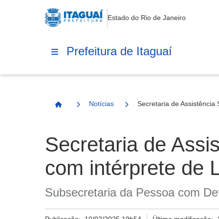
Estado do Rio de Janeiro
Prefeitura de Itaguaí
Notícias
Secretaria de Assistência
Página Inicial
Secretaria de Assi
com intérprete de 
Subsecretaria da Pessoa com Defi