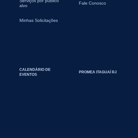
Serviços por público
Fale Conosco
alvo
Minhas Solicitações
CALENDÁRIO DE
PROMEA ITAGUAÍ RJ
EVENTOS