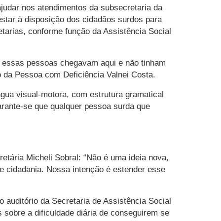
ajudar nos atendimentos da subsecretaria da
estar à disposição dos cidadãos surdos para
tarias, conforme função da Assistência Social
es, essas pessoas chegavam aqui e não tinham
o da Pessoa com Deficiência Valnei Costa.
ngua visual-motora, com estrutura gramatical
arante-se que qualquer pessoa surda que
etária Micheli Sobral: “Não é uma ideia nova,
e cidadania. Nossa intenção é estender esse
 auditório da Secretaria de Assistência Social
sobre a dificuldade diária de conseguirem se