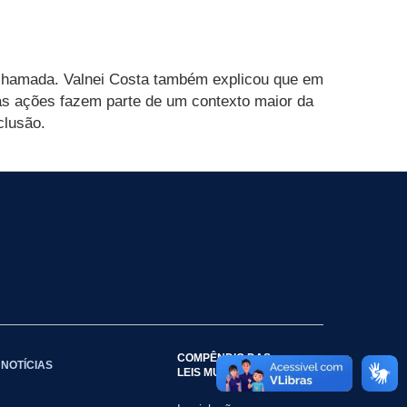
ochamada. Valnei Costa também explicou que em
s ações fazem parte de um contexto maior da
clusão.
COMPÊNDIO DAS
NOTÍCIAS
LEIS MUNICIPAIS