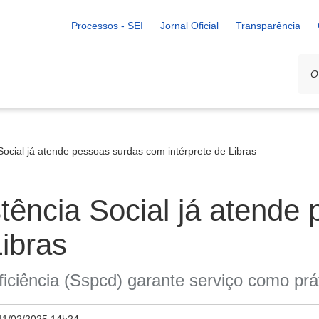
Processos - SEI
Jornal Oficial
Transparência
 Social já atende pessoas surdas com intérprete de Libras
stência Social já atende
Libras
ciência (Sspcd) garante serviço como prát