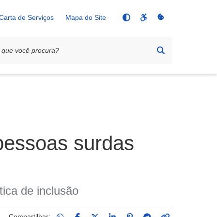
Carta de Serviços
Mapa do Site
 pessoas surdas
ica de inclusão
Compartilhar: