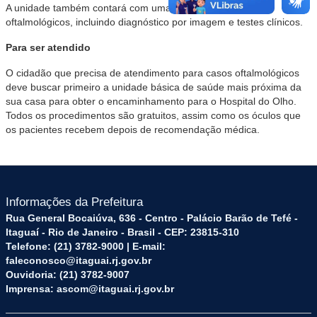
A unidade também contará com uma ampla lista de exames
oftalmológicos, incluindo diagnóstico por imagem e testes clínicos.
Para ser atendido
O cidadão que precisa de atendimento para casos oftalmológicos
deve buscar primeiro a unidade básica de saúde mais próxima da
sua casa para obter o encaminhamento para o Hospital do Olho.
Todos os procedimentos são gratuitos, assim como os óculos que
os pacientes recebem depois de recomendação médica.
Informações da Prefeitura
Rua General Bocaiúva, 636 - Centro - Palácio Barão de Tefé -
Itaguaí - Rio de Janeiro - Brasil - CEP: 23815-310
Telefone: (21) 3782-9000 | E-mail:
faleconosco@itaguai.rj.gov.br
Ouvidoria: (21) 3782-9007
Imprensa: ascom@itaguai.rj.gov.br