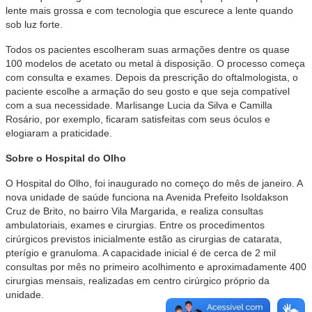
lente mais grossa e com tecnologia que escurece a lente quando
sob luz forte.
Todos os pacientes escolheram suas armações dentre os quase
100 modelos de acetato ou metal à disposição. O processo começa
com consulta e exames. Depois da prescrição do oftalmologista, o
paciente escolhe a armação do seu gosto e que seja compatível
com a sua necessidade. Marlisange Lucia da Silva e Camilla
Rosário, por exemplo, ficaram satisfeitas com seus óculos e
elogiaram a praticidade.
Sobre o Hospital do Olho
O Hospital do Olho, foi inaugurado no começo do mês de janeiro. A
nova unidade de saúde funciona na Avenida Prefeito Isoldakson
Cruz de Brito, no bairro Vila Margarida, e realiza consultas
ambulatoriais, exames e cirurgias. Entre os procedimentos
cirúrgicos previstos inicialmente estão as cirurgias de catarata,
pterígio e granuloma. A capacidade inicial é de cerca de 2 mil
consultas por mês no primeiro acolhimento e aproximadamente 400
cirurgias mensais, realizadas em centro cirúrgico próprio da
unidade.