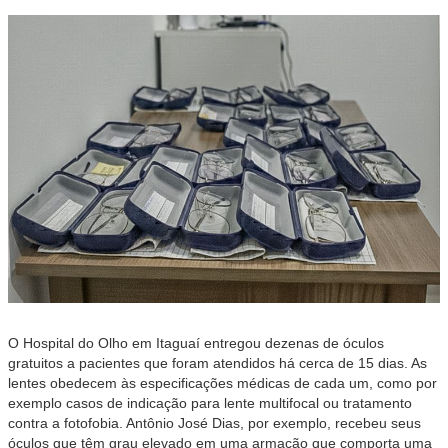
O Hospital do Olho em Itaguaí entregou dezenas de óculos
gratuitos a pacientes que foram atendidos há cerca de 15 dias. As
lentes obedecem às especificações médicas de cada um, como por
exemplo casos de indicação para lente multifocal ou tratamento
contra a fotofobia. Antônio José Dias, por exemplo, recebeu seus
óculos que têm grau elevado em uma armação que comporta uma