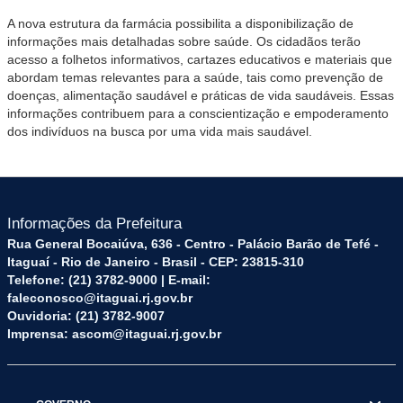
A nova estrutura da farmácia possibilita a disponibilização de
informações mais detalhadas sobre saúde. Os cidadãos terão
acesso a folhetos informativos, cartazes educativos e materiais que
abordam temas relevantes para a saúde, tais como prevenção de
doenças, alimentação saudável e práticas de vida saudáveis. Essas
informações contribuem para a conscientização e empoderamento
dos indivíduos na busca por uma vida mais saudável.
Informações da Prefeitura
Rua General Bocaiúva, 636 - Centro - Palácio Barão de Tefé -
Itaguaí - Rio de Janeiro - Brasil - CEP: 23815-310
Telefone: (21) 3782-9000 | E-mail:
faleconosco@itaguai.rj.gov.br
Ouvidoria: (21) 3782-9007
Imprensa: ascom@itaguai.rj.gov.br