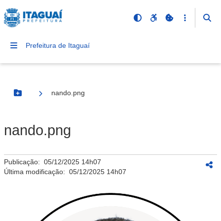
Prefeitura de Itaguaí
nando.png
Botão Menu
nando.png
Publicação:
05/12/2025 14h07
Última modificação:
05/12/2025 14h07