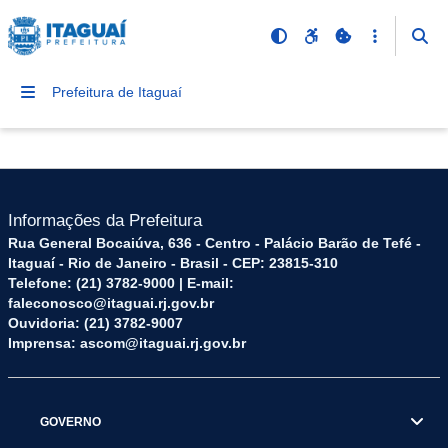
Prefeitura de Itaguaí
Informações da Prefeitura
Rua General Bocaiúva, 636 - Centro - Palácio Barão de Tefé -
Itaguaí - Rio de Janeiro - Brasil - CEP: 23815-310
Telefone: (21) 3782-9000 | E-mail:
faleconosco@itaguai.rj.gov.br
Ouvidoria: (21) 3782-9007
Imprensa: ascom@itaguai.rj.gov.br
GOVERNO