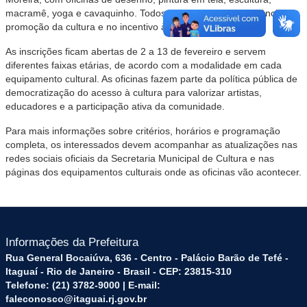
macramê, yoga e cavaquinho. Todos os espaços são referência na
promoção da cultura e no incentivo à arte local.
As inscrições ficam abertas de 2 a 13 de fevereiro e servem
diferentes faixas etárias, de acordo com a modalidade em cada
equipamento cultural. As oficinas fazem parte da política pública de
democratização do acesso à cultura para valorizar artistas,
educadores e a participação ativa da comunidade.
Para mais informações sobre critérios, horários e programação
completa, os interessados devem acompanhar as atualizações nas
redes sociais oficiais da Secretaria Municipal de Cultura e nas
páginas dos equipamentos culturais onde as oficinas vão acontecer.
Informações da Prefeitura
Rua General Bocaiúva, 636 - Centro - Palácio Barão de Tefé -
Itaguaí - Rio de Janeiro - Brasil - CEP: 23815-310
Telefone: (21) 3782-9000 | E-mail:
faleconosco@itaguai.rj.gov.br