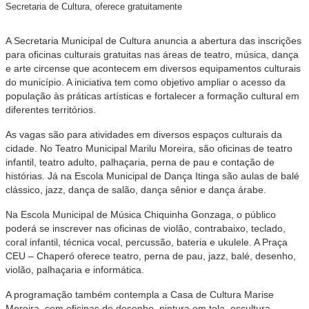
Secretaria de Cultura, oferece gratuitamente
A Secretaria Municipal de Cultura anuncia a abertura das inscrições
para oficinas culturais gratuitas nas áreas de teatro, música, dança
e arte circense que acontecem em diversos equipamentos culturais
do município. A iniciativa tem como objetivo ampliar o acesso da
população às práticas artísticas e fortalecer a formação cultural em
diferentes territórios.
As vagas são para atividades em diversos espaços culturais da
cidade. No Teatro Municipal Marilu Moreira, são oficinas de teatro
infantil, teatro adulto, palhaçaria, perna de pau e contação de
histórias. Já na Escola Municipal de Dança Itinga são aulas de balé
clássico, jazz, dança de salão, dança sênior e dança árabe.
Na Escola Municipal de Música Chiquinha Gonzaga, o público
poderá se inscrever nas oficinas de violão, contrabaixo, teclado,
coral infantil, técnica vocal, percussão, bateria e ukulele. A Praça
CEU – Chaperó oferece teatro, perna de pau, jazz, balé, desenho,
violão, palhaçaria e informática.
A programação também contempla a Casa de Cultura Marise
Moreira, com oficinas de desenho, pintura em tela, escultura,