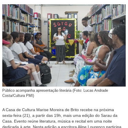
Público acompanha apresentação literária (Foto: Lucas Andrade
Costa/Cultura PMI)
A Casa de Cultura Marise Moreira de Brito recebe na próxima
sexta-feira (21), a partir das 19h, mais uma edição do Sarau da
Casa. Evento reúne literatura, música e recital em uma noite
dedicada à arte. Nesta edição a escritora Aline Lourenço participa