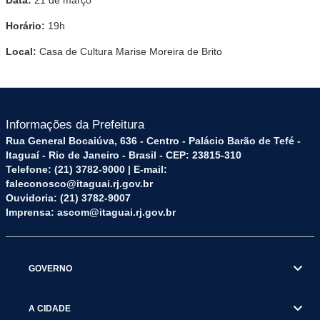
Horário:
19h
Local:
Casa de Cultura Marise Moreira de Brito
Informações da Prefeitura
Rua General Bocaiúva, 636 - Centro - Palácio Barão de Tefé -
Itaguaí - Rio de Janeiro - Brasil - CEP: 23815-310
Telefone: (21) 3782-9000 | E-mail:
faleconosco@itaguai.rj.gov.br
Ouvidoria: (21) 3782-9007
Imprensa: ascom@itaguai.rj.gov.br
GOVERNO
A CIDADE