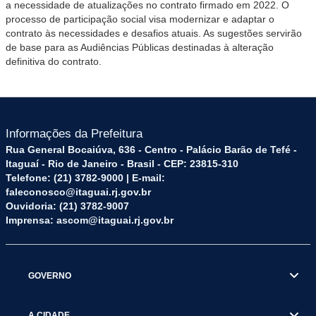
a necessidade de atualizações no contrato firmado em 2022. O
processo de participação social visa modernizar e adaptar o
contrato às necessidades e desafios atuais. As sugestões servirão
de base para as Audiências Públicas destinadas à alteração
definitiva do contrato.
Informações da Prefeitura
Rua General Bocaiúva, 636 - Centro - Palácio Barão de Tefé -
Itaguaí - Rio de Janeiro - Brasil - CEP: 23815-310
Telefone: (21) 3782-9000 | E-mail:
faleconosco@itaguai.rj.gov.br
Ouvidoria: (21) 3782-9007
Imprensa: ascom@itaguai.rj.gov.br
GOVERNO
A CIDADE