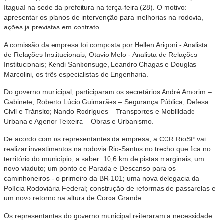
Itaguaí na sede da prefeitura na terça-feira (28). O motivo:
apresentar os planos de intervenção para melhorias na rodovia,
ações já previstas em contrato.
A comissão da empresa foi composta por Hellen Arigoni - Analista
de Relações Institucionais; Otavio Melo - Analista de Relações
Institucionais; Kendi Sanbonsuge, Leandro Chagas e Douglas
Marcolini, os três especialistas de Engenharia.
Do governo municipal, participaram os secretários André Amorim –
Gabinete; Roberto Lúcio Guimarães – Segurança Pública, Defesa
Civil e Trânsito; Nando Rodrigues – Transportes e Mobilidade
Urbana e Agenor Teixeira – Obras e Urbanismo.
De acordo com os representantes da empresa, a CCR RioSP vai
realizar investimentos na rodovia Rio-Santos no trecho que fica no
território do município, a saber: 10,6 km de pistas marginais; um
novo viaduto; um ponto de Parada e Descanso para os
caminhoneiros - o primeiro da BR-101; uma nova delegacia da
Polícia Rodoviária Federal; construção de reformas de passarelas e
um novo retorno na altura de Coroa Grande.
Os representantes do governo municipal reiteraram a necessidade