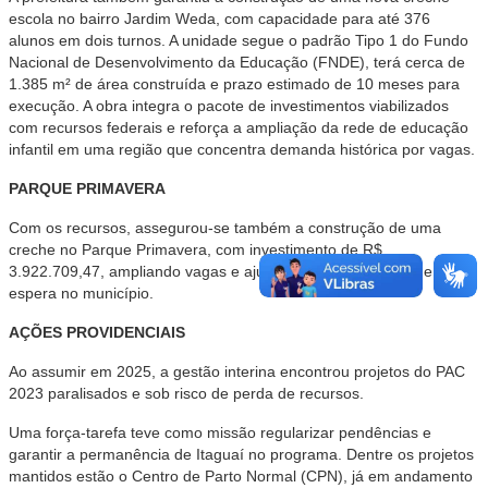
escola no bairro Jardim Weda, com capacidade para até 376
alunos em dois turnos. A unidade segue o padrão Tipo 1 do Fundo
Nacional de Desenvolvimento da Educação (FNDE), terá cerca de
1.385 m² de área construída e prazo estimado de 10 meses para
execução. A obra integra o pacote de investimentos viabilizados
com recursos federais e reforça a ampliação da rede de educação
infantil em uma região que concentra demanda histórica por vagas.
PARQUE PRIMAVERA
Com os recursos, assegurou-se também a construção de uma
creche no Parque Primavera, com investimento de R$
3.922.709,47, ampliando vagas e ajudando a reduzir a fila de
espera no município.
AÇÕES PROVIDENCIAIS
Ao assumir em 2025, a gestão interina encontrou projetos do PAC
2023 paralisados e sob risco de perda de recursos.
Uma força-tarefa teve como missão regularizar pendências e
garantir a permanência de Itaguaí no programa. Dentre os projetos
mantidos estão o Centro de Parto Normal (CPN), já em andamento