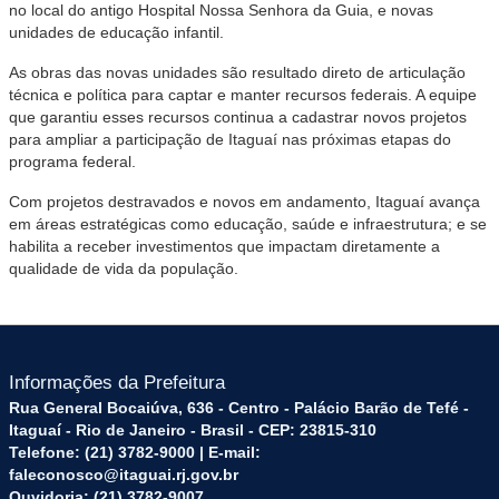
no local do antigo Hospital Nossa Senhora da Guia, e novas
unidades de educação infantil.
As obras das novas unidades são resultado direto de articulação
técnica e política para captar e manter recursos federais. A equipe
que garantiu esses recursos continua a cadastrar novos projetos
para ampliar a participação de Itaguaí nas próximas etapas do
programa federal.
Com projetos destravados e novos em andamento, Itaguaí avança
em áreas estratégicas como educação, saúde e infraestrutura; e se
habilita a receber investimentos que impactam diretamente a
qualidade de vida da população.
Informações da Prefeitura
Rua General Bocaiúva, 636 - Centro - Palácio Barão de Tefé -
Itaguaí - Rio de Janeiro - Brasil - CEP: 23815-310
Telefone: (21) 3782-9000 | E-mail:
faleconosco@itaguai.rj.gov.br
Ouvidoria: (21) 3782-9007