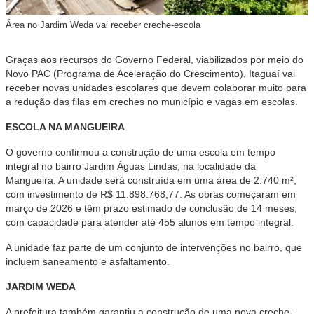
Área no Jardim Weda vai receber creche-escola
Graças aos recursos do Governo Federal, viabilizados por meio do
Novo PAC (Programa de Aceleração do Crescimento), Itaguaí vai
receber novas unidades escolares que devem colaborar muito para
a redução das filas em creches no município e vagas em escolas.
ESCOLA NA MANGUEIRA
O governo confirmou a construção de uma escola em tempo
integral no bairro Jardim Águas Lindas, na localidade da
Mangueira. A unidade será construída em uma área de 2.740 m²,
com investimento de R$ 11.898.768,77. As obras começaram em
março de 2026 e têm prazo estimado de conclusão de 14 meses,
com capacidade para atender até 455 alunos em tempo integral.
A unidade faz parte de um conjunto de intervenções no bairro, que
incluem saneamento e asfaltamento.
JARDIM WEDA
A prefeitura também garantiu a construção de uma nova creche-