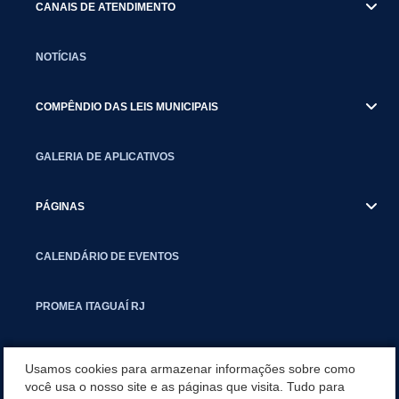
CANAIS DE ATENDIMENTO
NOTÍCIAS
COMPÊNDIO DAS LEIS MUNICIPAIS
GALERIA DE APLICATIVOS
PÁGINAS
CALENDÁRIO DE EVENTOS
PROMEA ITAGUAÍ RJ
SMCTIC
Usamos cookies para armazenar informações sobre como
você usa o nosso site e as páginas que visita. Tudo para