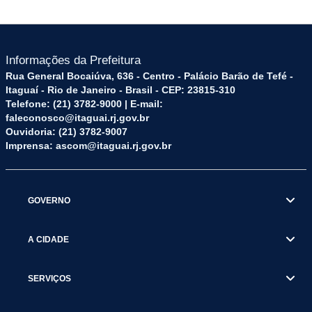
Informações da Prefeitura
Rua General Bocaiúva, 636 - Centro - Palácio Barão de Tefé -
Itaguaí - Rio de Janeiro - Brasil - CEP: 23815-310
Telefone: (21) 3782-9000 | E-mail:
faleconosco@itaguai.rj.gov.br
Ouvidoria: (21) 3782-9007
Imprensa: ascom@itaguai.rj.gov.br
GOVERNO
A CIDADE
SERVIÇOS