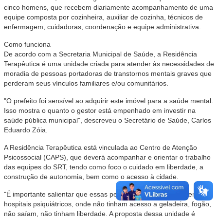
cinco homens, que recebem diariamente acompanhamento de uma
equipe composta por cozinheira, auxiliar de cozinha, técnicos de
enfermagem, cuidadoras, coordenação e equipe administrativa.
Como funciona
De acordo com a Secretaria Municipal de Saúde, a Residência
Terapêutica é uma unidade criada para atender às necessidades de
moradia de pessoas portadoras de transtornos mentais graves que
perderam seus vínculos familiares e/ou comunitários.
"O prefeito foi sensível ao adquirir este imóvel para a saúde mental.
Isso mostra o quanto o gestor está empenhado em investir na
saúde pública municipal", descreveu o Secretário de Saúde, Carlos
Eduardo Zóia.
A Residência Terapêutica está vinculada ao Centro de Atenção
Psicossocial (CAPS), que deverá acompanhar e orientar o trabalho
das equipes do SRT, tendo como foco o cuidado em liberdade, a
construção de autonomia, bem como o acesso à cidade.
"É importante salientar que essas pessoas eram colocadas em
hospitais psiquiátricos, onde não tinham acesso a geladeira, fogão,
não saíam, não tinham liberdade. A proposta dessa unidade é