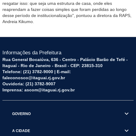
resgatar isso: que seja uma estrutura de casa, onde eles
reaprendam a fazer coisas simples que foram perdidas ao longo
desse período de institucionalização", pontuou a diretora da RAPS,
Andreia Kikumo.
Informações da Prefeitura
Rua General Bocaiúva, 636 - Centro - Palácio Barão de Tefé -
Itaguaí - Rio de Janeiro - Brasil - CEP: 23815-310
Telefone: (21) 3782-9000 | E-mail:
faleconosco@itaguai.rj.gov.br
Ouvidoria: (21) 3782-9007
Imprensa: ascom@itaguai.rj.gov.br
GOVERNO
A CIDADE