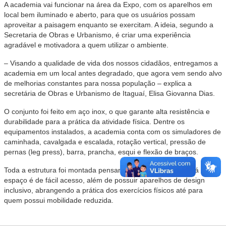
A academia vai funcionar na área da Expo, com os aparelhos em
local bem iluminado e aberto, para que os usuários possam
aproveitar a paisagem enquanto se exercitam. A ideia, segundo a
Secretaria de Obras e Urbanismo, é criar uma experiência
agradável e motivadora a quem utilizar o ambiente.
– Visando a qualidade de vida dos nossos cidadãos, entregamos a
academia em um local antes degradado, que agora vem sendo alvo
de melhorias constantes para nossa população – explica a
secretária de Obras e Urbanismo de Itaguaí, Elisa Giovanna Dias.
O conjunto foi feito em aço inox, o que garante alta resistência e
durabilidade para a prática da atividade física. Dentre os
equipamentos instalados, a academia conta com os simuladores de
caminhada, cavalgada e escalada, rotação vertical, pressão de
pernas (leg press), barra, prancha, esqui e flexão de braços.
Toda a estrutura foi montada pensando em acessibilidade, já que o
espaço é de fácil acesso, além de possuir aparelhos de design
inclusivo, abrangendo a prática dos exercícios físicos até para
quem possui mobilidade reduzida.