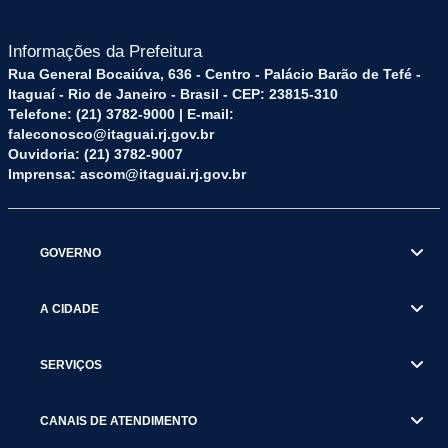
Informações da Prefeitura
Rua General Bocaiúva, 636 - Centro - Palácio Barão de Tefé -
Itaguaí - Rio de Janeiro - Brasil - CEP: 23815-310
Telefone: (21) 3782-9000 | E-mail:
faleconosco@itaguai.rj.gov.br
Ouvidoria: (21) 3782-9007
Imprensa: ascom@itaguai.rj.gov.br
GOVERNO
A CIDADE
SERVIÇOS
CANAIS DE ATENDIMENTO