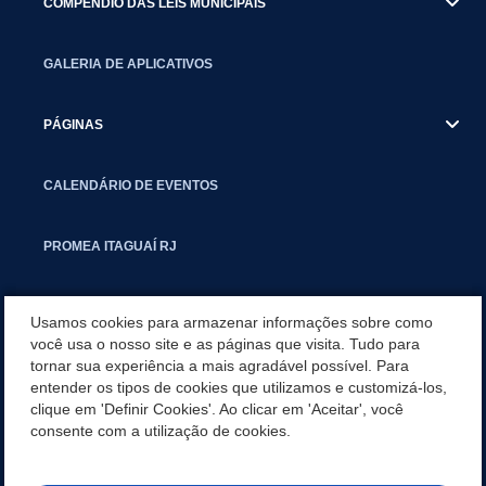
COMPÊNDIO DAS LEIS MUNICIPAIS
GALERIA DE APLICATIVOS
PÁGINAS
CALENDÁRIO DE EVENTOS
PROMEA ITAGUAÍ RJ
SMCTIC
Usamos cookies para armazenar informações sobre como
você usa o nosso site e as páginas que visita. Tudo para
tornar sua experiência a mais agradável possível. Para
SITEMAP
entender os tipos de cookies que utilizamos e customizá-los,
clique em 'Definir Cookies'. Ao clicar em 'Aceitar', você
CARTA DE SERVIÇOS
consente com a utilização de cookies.