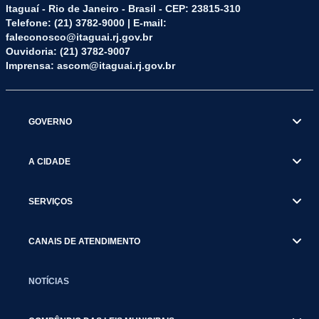
Itaguaí - Rio de Janeiro - Brasil - CEP: 23815-310
Telefone: (21) 3782-9000 | E-mail:
faleconosco@itaguai.rj.gov.br
Ouvidoria: (21) 3782-9007
Imprensa: ascom@itaguai.rj.gov.br
GOVERNO
A CIDADE
SERVIÇOS
CANAIS DE ATENDIMENTO
NOTÍCIAS