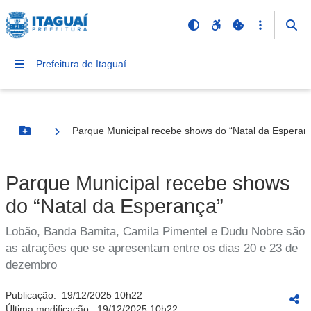
Prefeitura de Itaguaí
Parque Municipal recebe shows do “Natal da Esperan
Botão Menu
Parque Municipal recebe shows
do “Natal da Esperança”
Lobão, Banda Bamita, Camila Pimentel e Dudu Nobre são
as atrações que se apresentam entre os dias 20 e 23 de
dezembro
Publicação:
19/12/2025 10h22
Última modificação:
19/12/2025 10h22