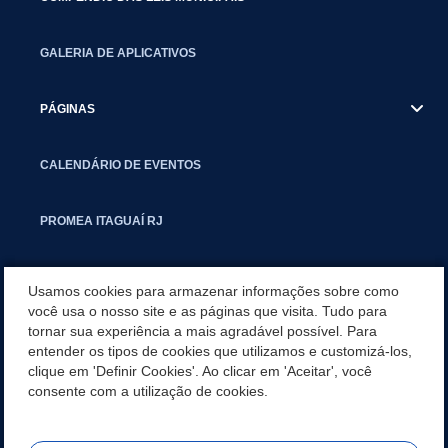
GALERIA DE APLICATIVOS
PÁGINAS
CALENDÁRIO DE EVENTOS
PROMEA ITAGUAÍ RJ
SMCTIC
Usamos cookies para armazenar informações sobre como
você usa o nosso site e as páginas que visita. Tudo para
tornar sua experiência a mais agradável possível. Para
SITEMAP
entender os tipos de cookies que utilizamos e customizá-los,
clique em 'Definir Cookies'. Ao clicar em 'Aceitar', você
CARTA DE SERVIÇOS
consente com a utilização de cookies.