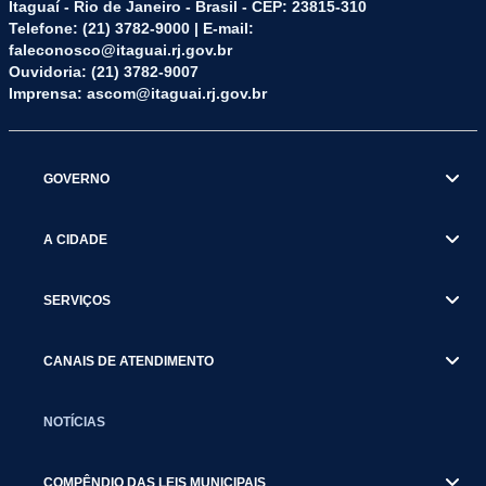
Itaguaí - Rio de Janeiro - Brasil - CEP: 23815-310
Telefone: (21) 3782-9000 | E-mail:
faleconosco@itaguai.rj.gov.br
Ouvidoria: (21) 3782-9007
Imprensa: ascom@itaguai.rj.gov.br
GOVERNO
A CIDADE
SERVIÇOS
CANAIS DE ATENDIMENTO
NOTÍCIAS
COMPÊNDIO DAS LEIS MUNICIPAIS