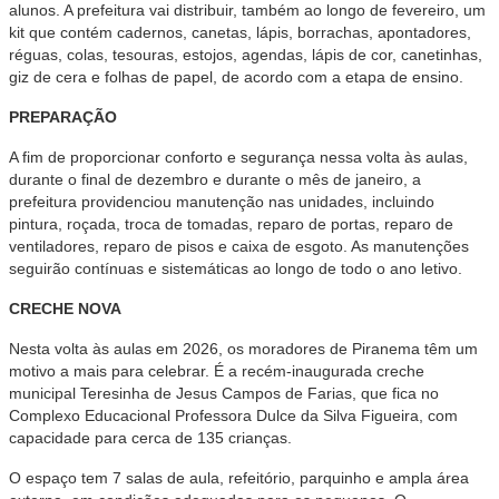
alunos. A prefeitura vai distribuir, também ao longo de fevereiro, um
kit que contém cadernos, canetas, lápis, borrachas, apontadores,
réguas, colas, tesouras, estojos, agendas, lápis de cor, canetinhas,
giz de cera e folhas de papel, de acordo com a etapa de ensino.
PREPARAÇÃO
A fim de proporcionar conforto e segurança nessa volta às aulas,
durante o final de dezembro e durante o mês de janeiro, a
prefeitura providenciou manutenção nas unidades, incluindo
pintura, roçada, troca de tomadas, reparo de portas, reparo de
ventiladores, reparo de pisos e caixa de esgoto. As manutenções
seguirão contínuas e sistemáticas ao longo de todo o ano letivo.
CRECHE NOVA
Nesta volta às aulas em 2026, os moradores de Piranema têm um
motivo a mais para celebrar. É a recém-inaugurada creche
municipal Teresinha de Jesus Campos de Farias, que fica no
Complexo Educacional Professora Dulce da Silva Figueira, com
capacidade para cerca de 135 crianças.
O espaço tem 7 salas de aula, refeitório, parquinho e ampla área