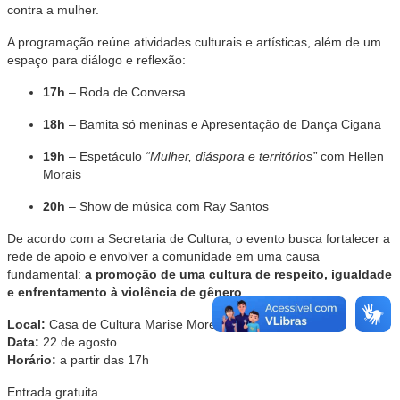
contra a mulher.
A programação reúne atividades culturais e artísticas, além de um
espaço para diálogo e reflexão:
17h
– Roda de Conversa
18h
– Bamita só meninas e Apresentação de Dança Cigana
19h
– Espetáculo
“Mulher, diáspora e territórios”
com Hellen
Morais
20h
– Show de música com Ray Santos
De acordo com a Secretaria de Cultura, o evento busca fortalecer a
rede de apoio e envolver a comunidade em uma causa
fundamental:
a promoção de uma cultura de respeito, igualdade
e enfrentamento à violência de gênero
.
Local:
Casa de Cultura Marise Moreira de Brito
Data:
22 de agosto
Horário:
a partir das 17h
Entrada gratuita.