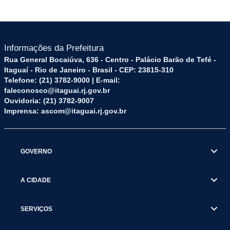
Informações da Prefeitura
Rua General Bocaiúva, 636 - Centro - Palácio Barão de Tefé -
Itaguaí - Rio de Janeiro - Brasil - CEP: 23815-310
Telefone: (21) 3782-9000 | E-mail:
faleconosco@itaguai.rj.gov.br
Ouvidoria: (21) 3782-9007
Imprensa: ascom@itaguai.rj.gov.br
GOVERNO
A CIDADE
SERVIÇOS