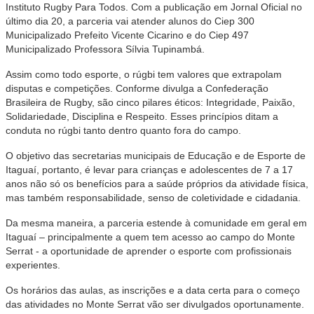
Instituto Rugby Para Todos. Com a publicação em Jornal Oficial no
último dia 20, a parceria vai atender alunos do Ciep 300
Municipalizado Prefeito Vicente Cicarino e do Ciep 497
Municipalizado Professora Sílvia Tupinambá.
Assim como todo esporte, o rúgbi tem valores que extrapolam
disputas e competições. Conforme divulga a Confederação
Brasileira de Rugby, são cinco pilares éticos: Integridade, Paixão,
Solidariedade, Disciplina e Respeito. Esses princípios ditam a
conduta no rúgbi tanto dentro quanto fora do campo.
O objetivo das secretarias municipais de Educação e de Esporte de
Itaguaí, portanto, é levar para crianças e adolescentes de 7 a 17
anos não só os benefícios para a saúde próprios da atividade física,
mas também responsabilidade, senso de coletividade e cidadania.
Da mesma maneira, a parceria estende à comunidade em geral em
Itaguaí – principalmente a quem tem acesso ao campo do Monte
Serrat - a oportunidade de aprender o esporte com profissionais
experientes.
Os horários das aulas, as inscrições e a data certa para o começo
das atividades no Monte Serrat vão ser divulgados oportunamente.