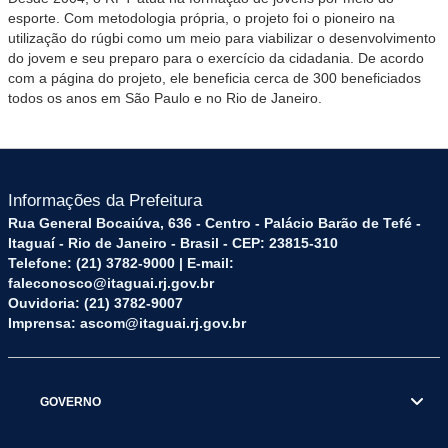
esporte. Com metodologia própria, o projeto foi o pioneiro na
utilização do rúgbi como um meio para viabilizar o desenvolvimento
do jovem e seu preparo para o exercício da cidadania. De acordo
com a página do projeto, ele beneficia cerca de 300 beneficiados
todos os anos em São Paulo e no Rio de Janeiro.
Informações da Prefeitura
Rua General Bocaiúva, 636 - Centro - Palácio Barão de Tefé -
Itaguaí - Rio de Janeiro - Brasil - CEP: 23815-310
Telefone: (21) 3782-9000 | E-mail:
faleconosco@itaguai.rj.gov.br
Ouvidoria: (21) 3782-9007
Imprensa: ascom@itaguai.rj.gov.br
GOVERNO