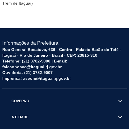
Trem de Itaguaí)
Informações da Prefeitura
Rua General Bocaiúva, 636 - Centro - Palácio Barão de Tefé -
Itaguaí - Rio de Janeiro - Brasil - CEP: 23815-310
Telefone: (21) 3782-9000 | E-mail:
faleconosco@itaguai.rj.gov.br
Ouvidoria: (21) 3782-9007
Imprensa: ascom@itaguai.rj.gov.br
GOVERNO
A CIDADE