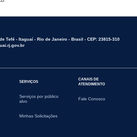
KB
e Tefé - Itaguaí - Rio de Janeiro - Brasil - CEP: 23815-310
ai.rj.gov.br
CANAIS DE
SERVIÇOS
ATENDIMENTO
Serviços por público
Fale Conosco
alvo
Minhas Solicitações