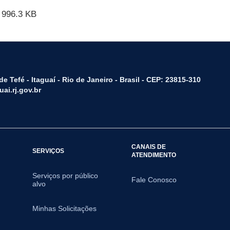
996.3 KB
e Tefé - Itaguaí - Rio de Janeiro - Brasil - CEP: 23815-310
ai.rj.gov.br
CANAIS DE
SERVIÇOS
ATENDIMENTO
Serviços por público
Fale Conosco
alvo
Minhas Solicitações