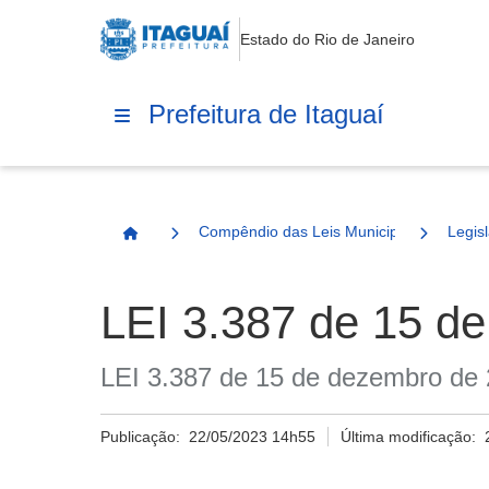
Estado do Rio de Janeiro
Prefeitura de Itaguaí
Compêndio das Leis Municipais
Legisl
Página Inicial
LEI 3.387 de 15 d
LEI 3.387 de 15 de dezembro de
Publicação:
22/05/2023 14h55
Última modificação: